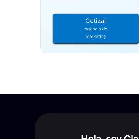
Cotizar
Agencia de
marketing
Hola, soy Cl