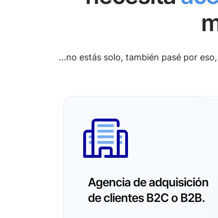
m
...no estás solo, también pasé por es
Agencia de adquisición
de clientes B2C o B2B.