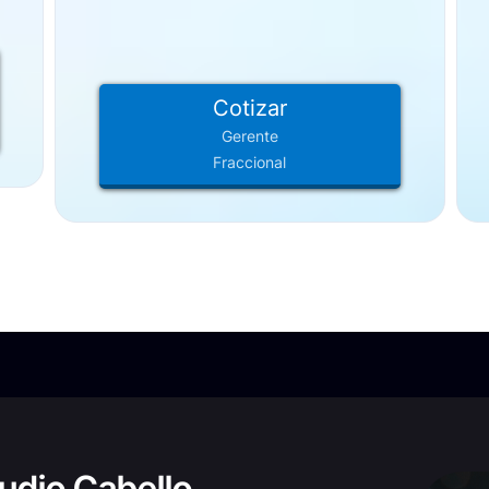
Cotizar
Gerente
Fraccional
audio Cabello