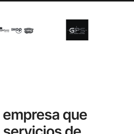
 empresa que
n servicios de