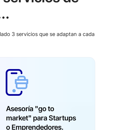
..
lado 3 servicios que se adaptan a cada
Asesoría "go to
market" para Startups
o Emprendedores.